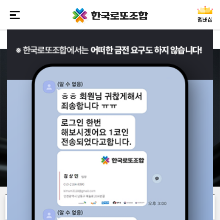
※공지사항※
2021.12.07
1236
회
동행복권 당첨번호