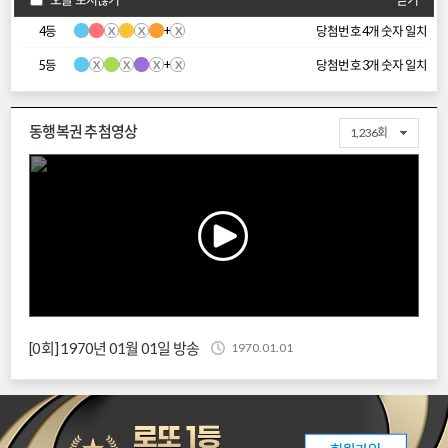
+
4등
당첨번호 4개 숫자 일치
+
5등
당첨번호 3개 숫자 일치
동행복권 추첨영상
1,236회
[0회] 1970년 01월 01일 방송
1970.01.01