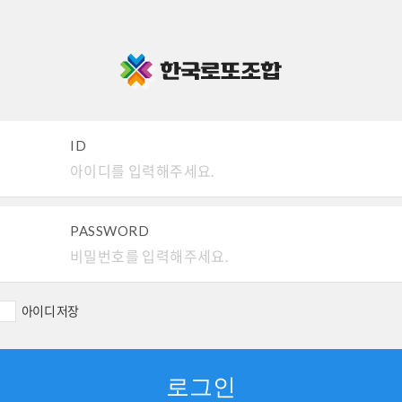
ID
PASSWORD
아이디 저장
로그인